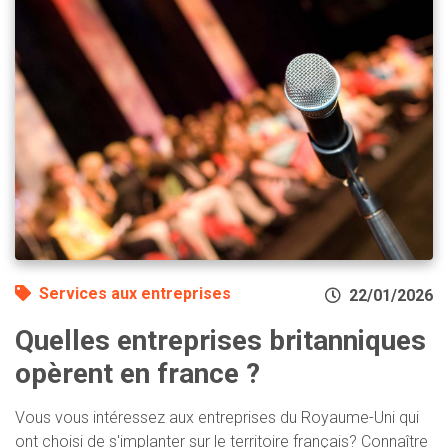
Services aux entreprises
22/01/2026
Quelles entreprises britanniques
opèrent en france ?
Vous vous intéressez aux entreprises du Royaume-Uni qui
ont choisi de s'implanter sur le territoire français? Connaître