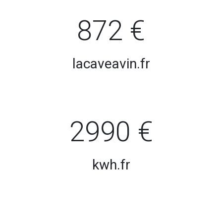
872 €
lacaveavin.fr
2990 €
kwh.fr