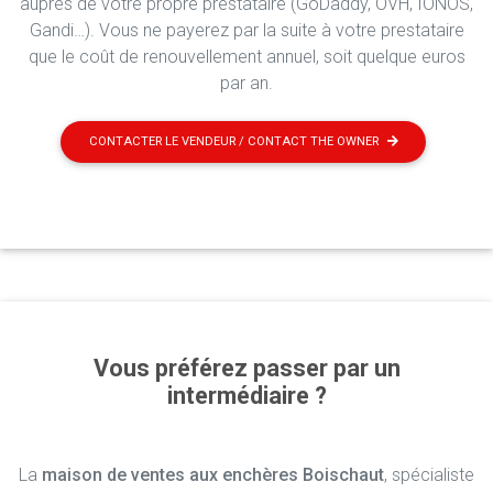
auprès de votre propre prestataire (GoDaddy, OVH, IONOS,
Gandi…). Vous ne payerez par la suite à votre prestataire
que le coût de renouvellement annuel, soit quelque euros
par an.
CONTACTER LE VENDEUR / CONTACT THE OWNER
Vous préférez passer par un
intermédiaire ?
La
maison de ventes aux enchères Boischaut
, spécialiste