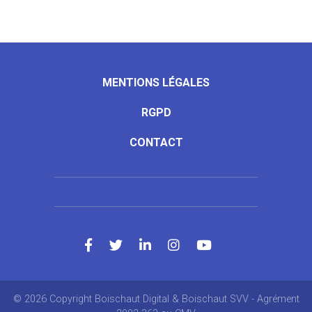
MENTIONS LÉGALES
RGPD
CONTACT
© 2026 Copyright Boischaut Digital & Boischaut SVV - Agrément